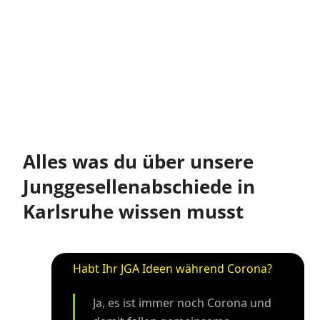
Alles was du über unsere
Junggesellenabschiede in
Karlsruhe wissen musst
Habt Ihr JGA Ideen während Corona?
Ja, es ist immer noch Corona und