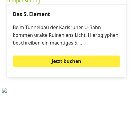
Das 5. Element
Beim Tunnelbau der Karlsruher U-Bahn
kommen uralte Ruinen ans Licht. Hieroglyphen
beschreiben ein mächtiges 5.…
Jetzt buchen
Impressum
|
AGB
|
Datenschutz