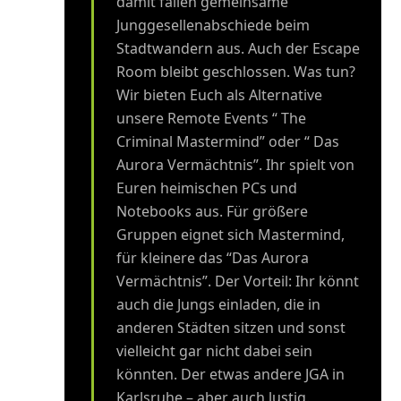
damit fallen gemeinsame
Junggesellenabschiede beim
Stadtwandern aus. Auch der Escape
Room bleibt geschlossen. Was tun?
Wir bieten Euch als Alternative
unsere Remote Events “ The
Criminal Mastermind” oder “ Das
Aurora Vermächtnis”. Ihr spielt von
Euren heimischen PCs und
Notebooks aus. Für größere
Gruppen eignet sich Mastermind,
für kleinere das “Das Aurora
Vermächtnis”. Der Vorteil: Ihr könnt
auch die Jungs einladen, die in
anderen Städten sitzen und sonst
vielleicht gar nicht dabei sein
könnten. Der etwas andere JGA in
Karlsruhe – aber auch lustig.