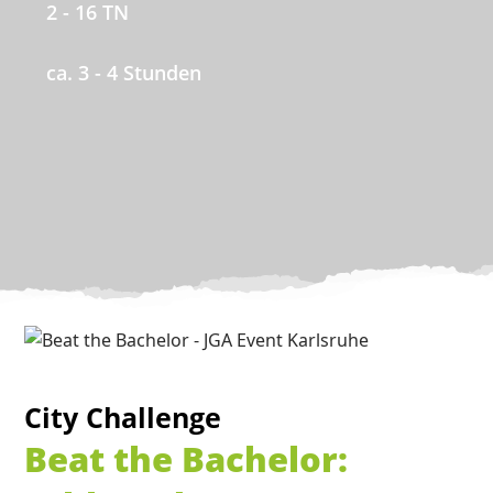
2 - 16 TN
ca. 3 - 4 Stunden
City Challenge
Beat the Bachelor: