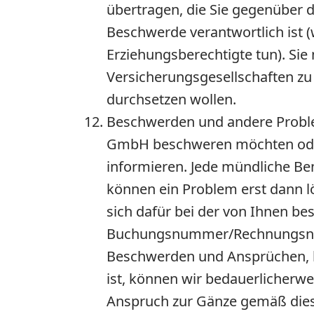
übertragen, die Sie gegenüber d
Beschwerde verantwortlich ist (w
Erziehungsberechtigte tun). Sie
Versicherungsgesellschaften zu
durchsetzen wollen.
Beschwerden und andere Probl
GmbH beschweren möchten oder 
informieren. Jede mündliche Be
können ein Problem erst dann 
sich dafür bei der von Ihnen b
Buchungsnummer/Rechnungsnum
Beschwerden und Ansprüchen, be
ist, können wir bedauerlicherw
Anspruch zur Gänze gemäß dies