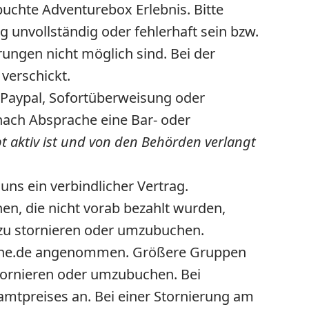
uchte Adventurebox Erlebnis. Bitte
 unvollständig oder fehlerhaft sein bzw.
rungen nicht möglich sind. Bei der
verschickt.
Paypal, Sofortüberweisung oder
nach Absprache eine Bar- oder
 aktiv ist und von den Behörden verlangt
s ein verbindlicher Vertrag.
n, die nicht vorab bezahlt wurden,
i zu stornieren oder umzubuchen.
sruhe.de angenommen. Größere Gruppen
tornieren oder umzubuchen. Bei
amtpreises an. Bei einer Stornierung am