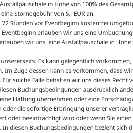
e Ausfallpauschale in Höhe von 100% des Gesamtp
 eine Stornogebühr von 5.- EUR an.
n 72 Stunden vor Eventbeginn kostenfrei umge
r Eventbeginn erlauben wir uns eine Umbuchungs
rlauben wir uns, eine Ausfallpauschale in Höhe
unsererseits:
Es kann gelegentlich vorkommen, d
. Im Zuge dessen kann es vorkommen, dass wir 
Für solche Fälle behalten wir uns dieses Recht v
iesen Buchungsbedingungen ausdrücklich ander
 keine Haftung übernehmen oder eine Entschädig
 oder die sofortige Erbringung unserer vertragl
ert oder beeinträchtigt wird oder wenn Sie eine
. In diesen Buchungsbedingungen bezieht sich de