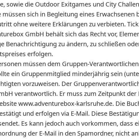
, sowie die Outdoor Exitgames und City Challen
ahre müssen sich in Begleitung eines Erwachsene
Zutritt ohne weitere Erklärungen zu verbieten. Ti
turebox GmbH behält sich das Recht vor, Element
 Benachrichtigung zu ändern, zu schließen oder 
tspreises erfolgen.
ersonen müssen dem Gruppen-Verantwortlichen 
te ein Gruppenmitglied minderjährig sein (unter 1
htigten vorzuweisen. Der Gruppenverantwortliche
bH verantwortlich. Er muss zum Zeitpunkt der B
ebsite www.adventurebox-karlsruhe.de. Die B
ätigt und erfolgen via E-Mail. Diese Bestätigun
sendet. Es kann jedoch auch vorkommen, dass ei
Einordnung der E-Mail in den Spamordner, nicht a