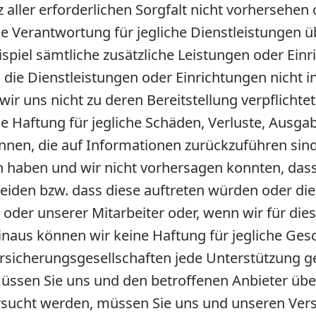
z aller erforderlichen Sorgfalt nicht vorhersehe
ine Verantwortung für jegliche Dienstleistungen 
ispiel sämtliche zusätzliche Leistungen oder Einr
n die Dienstleistungen oder Einrichtungen nicht 
 uns nicht zu deren Bereitstellung verpflichte
ine Haftung für jegliche Schäden, Verluste, Ausg
nen, die auf Informationen zurückzuführen sind,
 haben und wir nicht vorhersagen konnten, dass 
eiden bzw. dass diese auftreten würden oder die
 oder unserer Mitarbeiter oder, wenn wir für dies
inaus können wir keine Haftung für jegliche Ge
sicherungsgesellschaften jede Unterstützung ge
üssen Sie uns und den betroffenen Anbieter übe
sucht werden, müssen Sie uns und unseren Versi