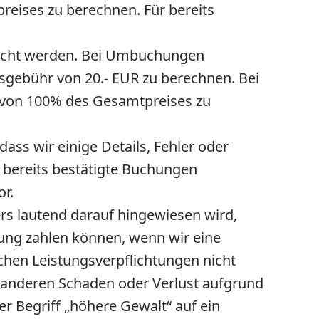
reises zu berechnen. Für bereits
bucht werden. Bei Umbuchungen
gebühr von 20.- EUR zu berechnen. Bei
 von 100% des Gesamtpreises zu
ass wir einige Details, Fehler oder
bereits bestätigte Buchungen
or.
s lautend darauf hingewiesen wird,
ung zahlen können, wenn wir eine
ichen Leistungsverpflichtungen nicht
n anderen Schaden oder Verlust aufgrund
r Begriff „höhere Gewalt“ auf ein