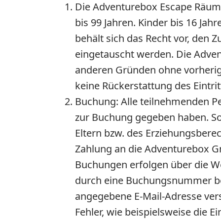
Die Adventurebox Escape Räume
bis 99 Jahren. Kinder bis 16 J
behält sich das Recht vor, den 
eingetauscht werden. Die Adven
anderen Gründen ohne vorherige
keine Rückerstattung des Eintrit
Buchung:
Alle teilnehmenden P
zur Buchung gegeben haben. Soll
Eltern bzw. des Erziehungsberec
Zahlung an die Adventurebox Gm
Buchungen erfolgen über die W
durch eine Buchungsnummer best
angegebene E-Mail-Adresse ver
Fehler, wie beispielsweise die 