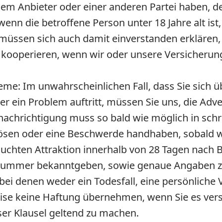
em Anbieter oder einer anderen Partei haben, de
enn die betroffene Person unter 18 Jahre alt ist,
 müssen sich auch damit einverstanden erklären,
 kooperieren, wenn wir oder unsere Versicherun
eme:
Im unwahrscheinlichen Fall, dass Sie sich 
ein Problem auftritt, müssen Sie uns, die Adv
nachrichtigung muss so bald wie möglich in schr
lösen oder eine Beschwerde handhaben, sobald w
esuchten Attraktion innerhalb von 28 Tagen nac
mer bekanntgeben, sowie genaue Angaben zu I
i denen weder ein Todesfall, eine persönliche 
eise keine Haftung übernehmen, wenn Sie es ve
er Klausel geltend zu machen.