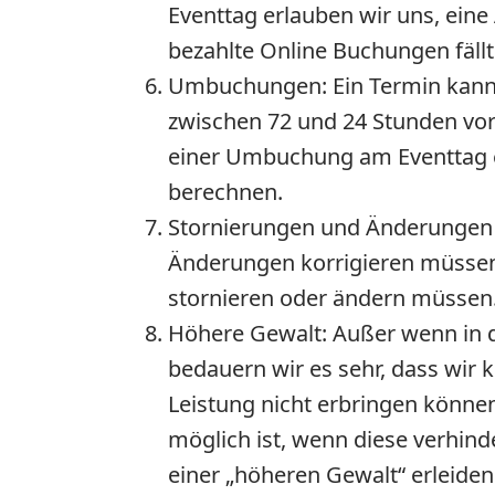
Eventtag erlauben wir uns, ein
bezahlte Online Buchungen fällt
Umbuchungen:
Ein Termin kan
zwischen 72 und 24 Stunden vo
einer Umbuchung am Eventtag e
berechnen.
Stornierungen und Änderungen 
Änderungen korrigieren müssen
stornieren oder ändern müssen. 
Höhere Gewalt:
Außer wenn in d
bedauern wir es sehr, dass wir
Leistung nicht erbringen können
möglich ist, wenn diese verhind
einer „höheren Gewalt“ erleiden