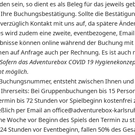
sein, so dient es als Beleg für das jeweils geb
Ihre Buchungsbestätigung. Sollte die Bestätigung
verzüglich Kontakt mit uns auf, da spätere Ände
 wird zudem eine zweite, eventbezogene, Email 
ebnisse können online während der Buchung mit 
men auf Anfrage auch per Rechnung. Es ist auch 
Sofern das Adventurebox COVID 19 Hygienekonzept
ht möglich.
Buchungsnummer, entsteht zwischen Ihnen und un
hrerseits:
Bei Gruppenbuchungen bis 15 Persone
ermin bis 72 Stunden vor Spielbeginn kostenfre
eßlich per Email an office@adventurebox-karl
e Woche vor Beginn des Spiels den Termin zu s
24 Stunden vor Eventbeginn, fallen 50% des Ges