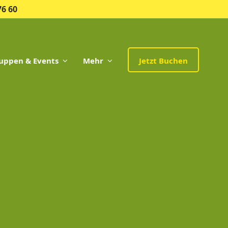
76 60
uppen & Events
Mehr
Jetzt Buchen