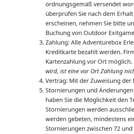
ordnungsgemäß versendet worden 
überprüfen Sie nach dem Erhalt 
erscheinen, nehmen Sie bitte un
Buchung von Outdoor Exitgames
Zahlung:
Alle Adventurebox Erl
Kreditkarte bezahlt werden. Fir
Kartenzahlung vor Ort möglich.
wird, ist eine vor Ort Zahlung nic
Vertrag:
Mit der Zuweisung der 
Stornierungen und Änderungen I
haben Sie die Möglichkeit den T
Stornierungen werden ausschli
werden gebeten, mindestens ein
Stornierungen zwischen 72 und 