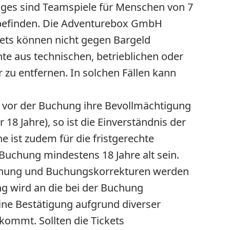
ges sind Teamspiele für Menschen von 7
n befinden. Die Adventurebox GmbH
ckets können nicht gegen Bargeld
e aus technischen, betrieblichen oder
zu entfernen. In solchen Fällen kann
vor der Buchung ihre Bevollmächtigung
8 Jahre), so ist die Einverständnis der
 ist zudem für die fristgerechte
uchung mindestens 18 Jahre alt sein.
uchung und Buchungskorrekturen werden
g wird an die bei der Buchung
ne Bestätigung aufgrund diverser
nkommt. Sollten die Tickets