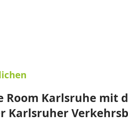
lichen
 Room Karlsruhe mit d
r Karlsruher Verkehrs