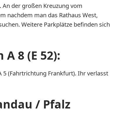
ang. An der großen Kreuzung vom
300m nachdem man das Rathaus West,
suchen. Weitere Parkplätze befinden sich
A 8 (E 52):
5 (Fahrtrichtung Frankfurt). Ihr verlasst
ndau / Pfalz