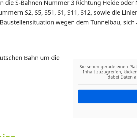
in die S-Bahnen Nummer 3 Richtung Heide oder
mmern S2, S5, S51, S1, S11, S12, sowie die Lini
 Baustellensituation wegen dem Tunnelbau, sich
eutschen Bahn um die
Sie sehen gerade einen Plat
Inhalt zuzugreifen, klicke
dabei Daten a