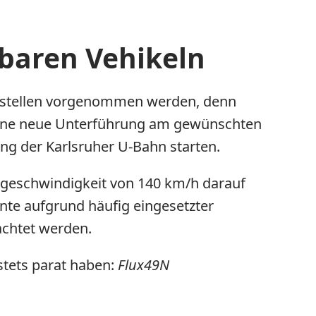
hbaren Vehikeln
austellen vorgenommen werden, denn
 eine neue Unterführung am gewünschten
ng der Karlsruher U-Bahn starten.
tgeschwindigkeit von 140 km/h darauf
nnte aufgrund häufig eingesetzter
achtet werden.
stets parat haben:
Flux49N