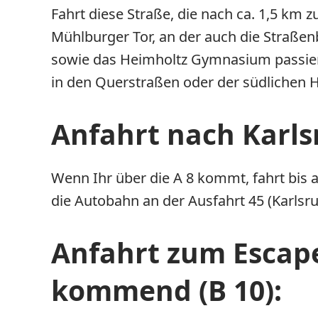
Fahrt diese Straße, die nach ca. 1,5 km 
Mühlburger Tor, an der auch die Straß
sowie das Heimholtz Gymnasium passiert 
in den Querstraßen oder der südlichen
Anfahrt nach Karls
Wenn Ihr über die A 8 kommt, fahrt bis an
die Autobahn an der Ausfahrt 45 (Karlsr
Anfahrt zum Escape
kommend (B 10):