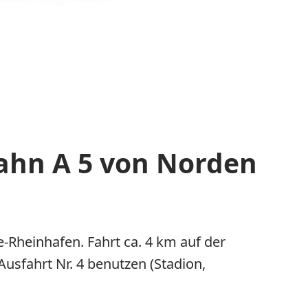
ahn A 5 von Norden
e-Rheinhafen. Fahrt ca. 4 km auf der
usfahrt Nr. 4 benutzen (Stadion,