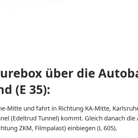
turebox über die Autob
 (E 35):
e-Mitte und fahrt in Richtung KA-Mitte, Karlsruh
nel (Edeltrud Tunnel) kommt. Gleich danach die A
chtung ZKM, Filmpalast) einbiegen (L 605).