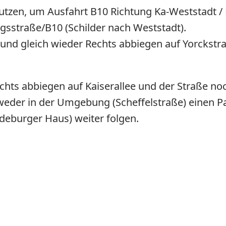
nutzen, um Ausfahrt B10 Richtung Ka-Weststadt 
gsstraße/B10 (Schilder nach Weststadt).
nd gleich wieder Rechts abbiegen auf Yorckstraß
chts abbiegen auf Kaiserallee und der Straße noc
weder in der Umgebung (Scheffelstraße) einen Pa
deburger Haus) weiter folgen.