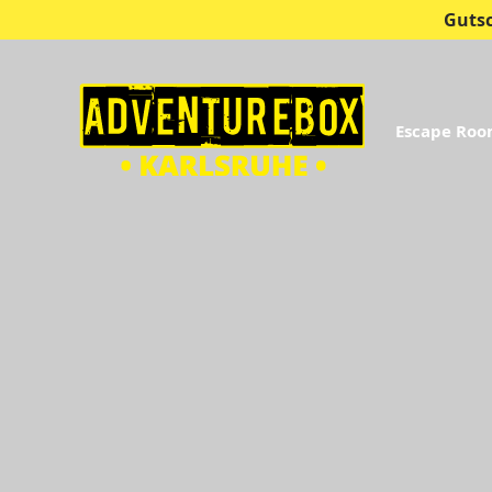
Guts
Escape Ro