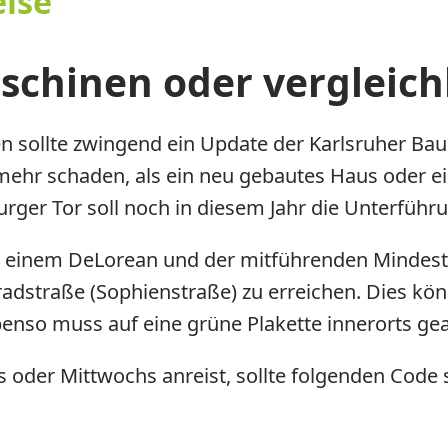
eise
schinen oder vergleic
en sollte zwingend ein Update der Karlsruher B
 mehr schaden, als ein neu gebautes Haus oder
rger Tor soll noch in diesem Jahr die Unterführu
mit einem DeLorean und der mitführenden Mindes
radstraße (Sophienstraße) zu erreichen. Dies kö
enso muss auf eine grüne Plakette innerorts ge
s oder Mittwochs anreist, sollte folgenden Code 