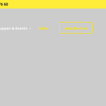
76 60
uppen & Events
Mehr
Jetzt Buchen