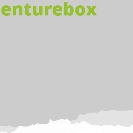
enturebox