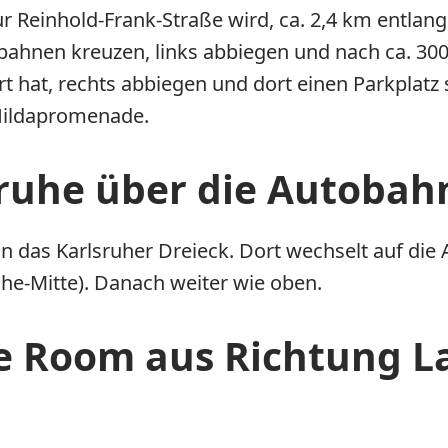
zur Reinhold-Frank-Straße wird, ca. 2,4 km entl
enbahnen kreuzen, links abbiegen und nach ca. 
hat, rechts abbiegen und dort einen Parkplatz 
 Hildapromenade.
ruhe über die Autobahn 
 das Karlsruher Dreieck. Dort wechselt auf die A 
uhe-Mitte). Danach weiter wie oben.
 Room aus Richtung La