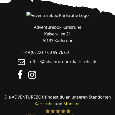
Adventurebox Karlsruhe
Kaiserallee 21
76133 Karlsruhe
+49 (0) 721 / 60 99 76 60
office@adventurebox-karlsruhe.de
Facebook
Instagram
Die ADVENTUREBOX findest du an unseren Standorten
Karlsruhe
und
Münster
.