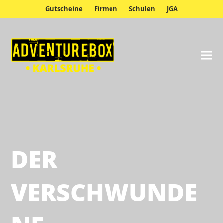
Gutscheine
Firmen
Schulen
JGA
DER
VERSCHWUNDE