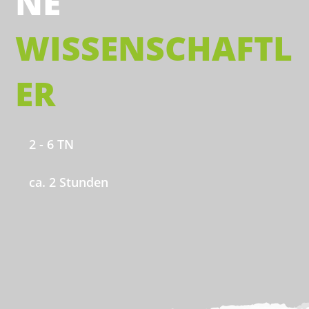
NE
WISSENSCHAFTL
ER
2 - 6 TN
ca. 2 Stunden