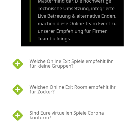
Mastermind dar. Die hochwertige
Technische Umsetzung, integrierte
Live Betreuung & alternative Enden,
machen diese Online Team Event zu
unserer Empfehlung für Firmen
Teambuildings.
Welche Online Exit Spiele empfehlt ihr
für kleine Gruppen?
Welchen Online Exit Room empfehlt ihr
für Zocker?
Sind Eure virtuellen Spiele Corona
konform?