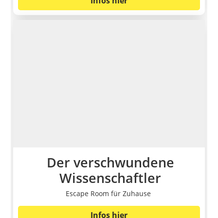
Infos hier
Der verschwundene
Wissenschaftler
Escape Room für Zuhause
Infos hier