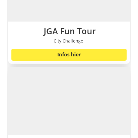
JGA Fun Tour
City Challenge
Infos hier