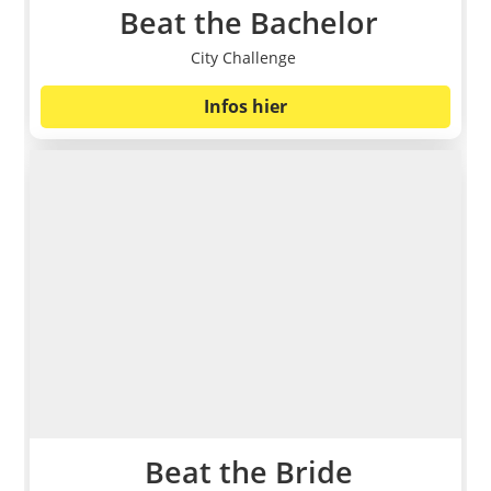
Beat the Bachelor
City Challenge
Infos hier
Beat the Bride