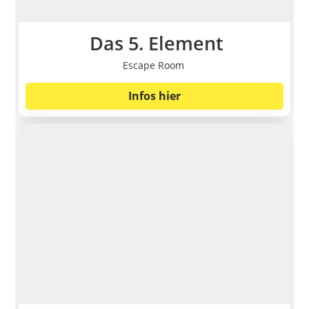
Das 5. Element
Escape Room
Infos hier