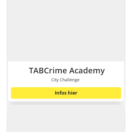
TABCrime Academy
City Challenge
Infos hier