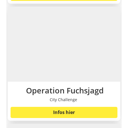
Operation Fuchsjagd
City Challenge
Infos hier