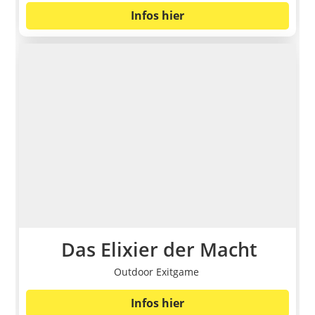
Infos hier
Das Elixier der Macht
Outdoor Exitgame
Infos hier