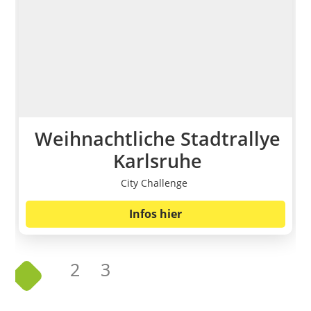
Weihnachtliche Stadtrallye
Karlsruhe
City Challenge
Infos hier
2
3
1