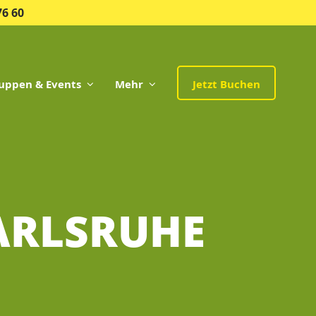
76 60
uppen & Events
Mehr
Jetzt Buchen
ARLSRUHE