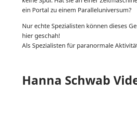
keine Spur. Hat sie an einer Zeitmaschin
ein Portal zu einem Paralleluniversum?
Nur echte Spezialisten können dieses Geh
hier geschah!
Als Spezialisten für paranormale Aktivit
Hanna Schwab Vide