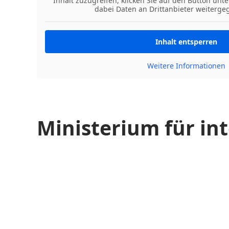
Inhalt zuzugreifen, klicken Sie auf den Button unte
dabei Daten an Drittanbieter weiterg
Inhalt entsperren
Weitere Informationen
Ministerium für in