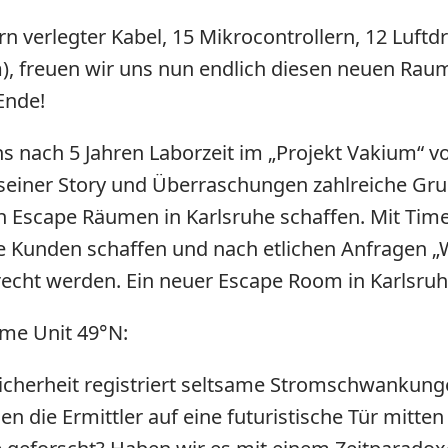
 verlegter Kabel, 15 Mikrocontrollern, 12 Luftdr
, freuen wir uns nun endlich diesen neuen Raum
Ende!
 nach 5 Jahren Laborzeit im „Projekt Vakium“ v
 seiner Story und Überraschungen zahlreiche Gr
von Escape Räumen in Karlsruhe schaffen. Mit Time
ere Kunden schaffen und nach etlichen Anfragen 
ht werden. Ein neuer Escape Room in Karlsruhe –
ime Unit 49°N:
Sicherheit registriert seltsame Stromschwankung
ßen die Ermittler auf eine futuristische Tür mit