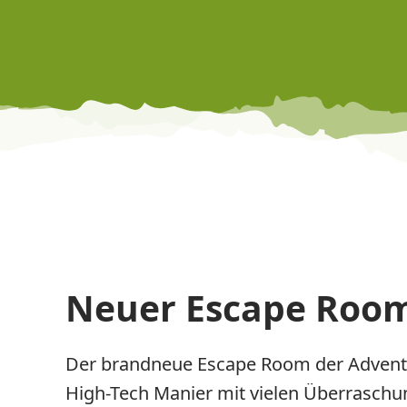
Neuer Escape Room 
Der brandneue Escape Room der Adventu
High-Tech Manier mit vielen Überraschun