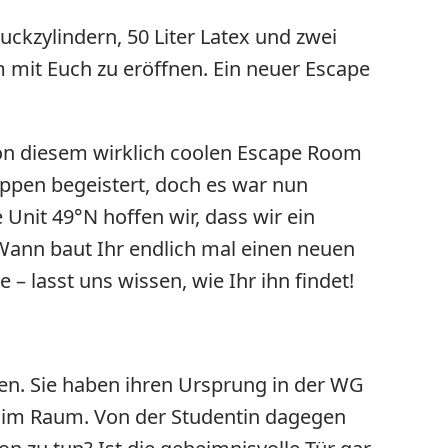
uckzylindern, 50 Liter Latex und zwei
 mit Euch zu eröffnen. Ein neuer Escape
on diesem wirklich coolen Escape Room
uppen begeistert, doch es war nun
 Unit 49°N hoffen wir, dass wir ein
„Wann baut Ihr endlich mal einen neuen
 lasst uns wissen, wie Ihr ihn findet!
en. Sie haben ihren Ursprung in der WG
ten im Raum. Von der Studentin dagegen