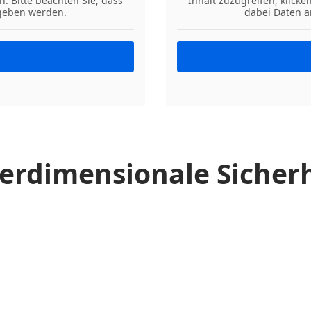
n. Bitte beachten Sie, dass
Inhalt zuzugreifen, klicke
egeben werden.
dabei Daten a
terdimensionale Sicher