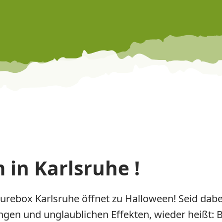
in Karlsruhe !
rebox Karlsruhe öffnet zu Halloween! Seid dab
gen und unglaublichen Effekten, wieder heißt: Be