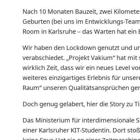
Nach 10 Monaten Bauzeit, zwei Kilometern
Geburten (bei uns im Entwicklungs-Team)
Room in Karlsruhe – das Warten hat ein 
Wir haben den Lockdown genutzt und uns
verabschiedet. „Projekt Vakium“ hat mit
wirklich Zeit, dass wir ein neues Level 
weiteres einzigartiges Erlebnis für uns
Raum“ unseren Qualitätsansprüchen gerec
Doch genug gelabert, hier die Story zu T
Das Ministerium für interdimensionale 
einer Karlsruher KIT-Studentin. Dort sto