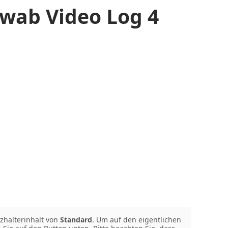
wab Video Log 4
zhalterinhalt von
Standard
. Um auf den eigentlichen