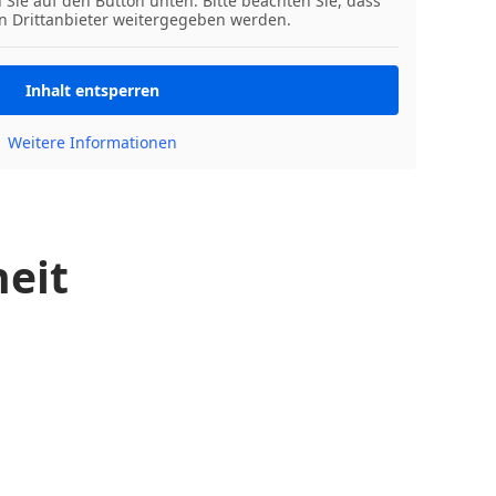
n Sie auf den Button unten. Bitte beachten Sie, dass
n Drittanbieter weitergegeben werden.
Inhalt entsperren
Weitere Informationen
heit