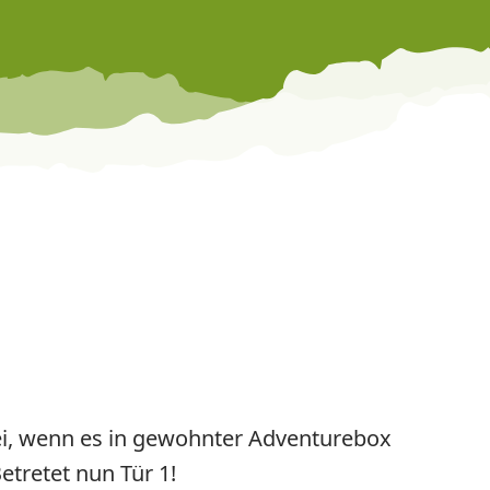
ei, wenn es in gewohnter Adventurebox
tretet nun Tür 1!