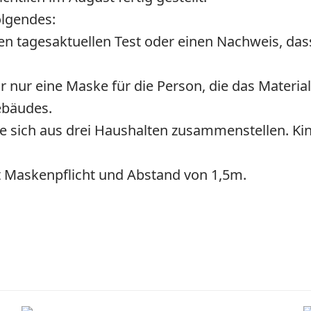
olgendes:
nen tagesaktuellen Test oder einen Nachweis, das
r nur eine Maske für die Person, die das Materia
ebäudes.
die sich aus drei Haushalten zusammenstellen. Ki
lt Maskenpflicht und Abstand von 1,5m.