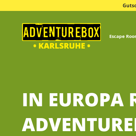
Guts
Escape Ro
IN EUROPA R
ADVENTUREB