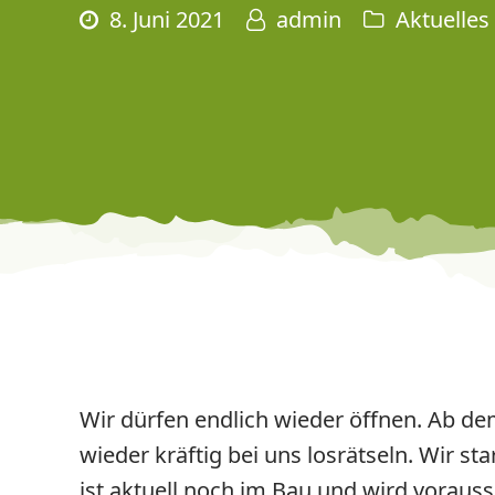
8. Juni 2021
admin
Aktuelles
Wir dürfen endlich wieder öffnen. Ab de
wieder kräftig bei uns losrätseln. Wir 
ist aktuell noch im Bau und wird voraussi