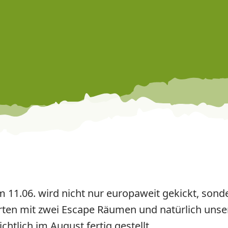
m 11.06. wird nicht nur europaweit gekickt, son
starten mit zwei Escape Räumen und natürlich un
chtlich im August fertig gestellt.