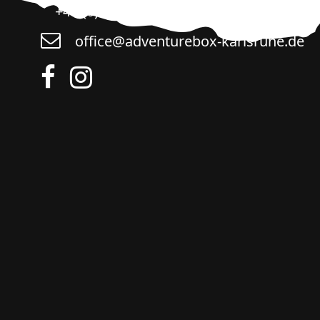
+49 (0) 721 / 60 99 76 60
office@adventurebox-karlsruhe.de
Facebook
Instagram