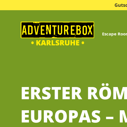
Guts
Escape Ro
ERSTER RÖ
EUROPAS –