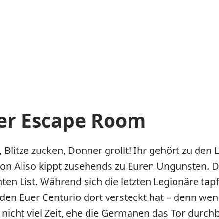
er Escape Room
ht, Blitze zucken, Donner grollt! Ihr gehört zu de
 von Aliso kippt zusehends zu Euren Ungunsten. 
ten List. Während sich die letzten Legionäre tap
en Euer Centurio dort versteckt hat – denn wenn
bt nicht viel Zeit, ehe die Germanen das Tor durch