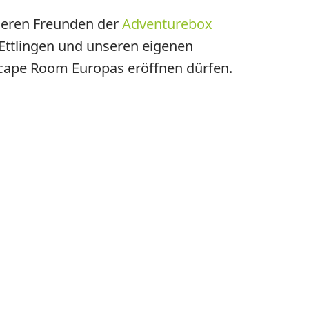
nseren Freunden der
Adventurebox
Ettlingen und unseren eigenen
cape Room Europas eröffnen dürfen.