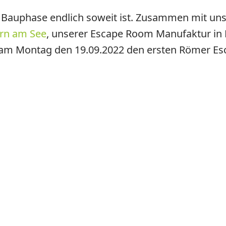
er Bauphase endlich soweit ist. Zusammen mit u
rn am See
, unserer Escape Room Manufaktur in 
 am Montag den 19.09.2022 den ersten Römer Es