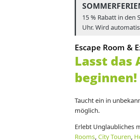
SOMMERFERIE
15 % Rabatt in den
Uhr. Wird automati
Escape Room & Ex
Lasst das
beginnen!
Taucht ein in unbekan
möglich.
Erlebt Unglaubliches m
Rooms
,
City Touren
,
H