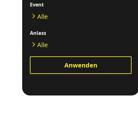
Event
Alle
Anlass
Alle