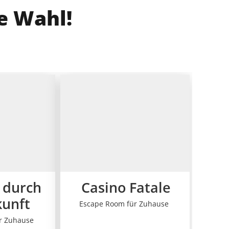
e Wahl!
 durch
Casino Fatale
kunft
Escape Room für Zuhause
r Zuhause