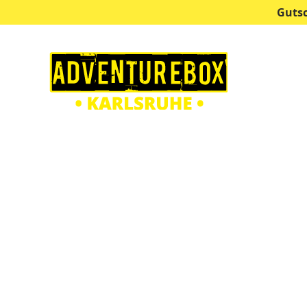
Guts
Escape Ro