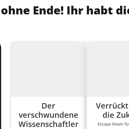
 ohne Ende! Ihr habt di
Der
Verrückt
verschwundene
die Zu
Wissenschaftler
Escape Room fü