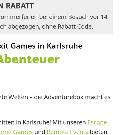
N RABATT
 Sommerferien bei einem Besuch vor 14
sch abgezogen, ohne Rabatt Code.
it Games in Karlsruhe
 Abenteuer
nte Welten – die Adventurebox macht es
itten in Karlsruhe! Mit unseren
Escape
ome Games
und
Remote Events
bieten