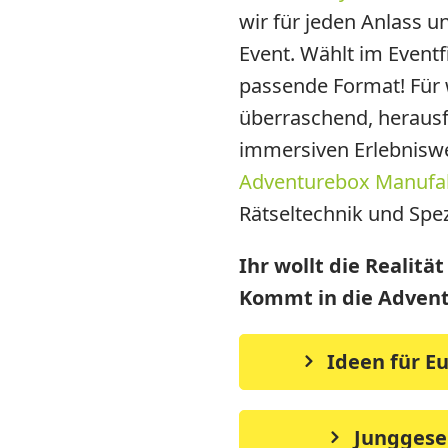
wir für jeden Anlass 
Event. Wählt im Eventf
passende Format! Für 
überraschend, herausf
immersiven Erlebniswe
Adventurebox Manufa
Rätseltechnik und Spez
Ihr wollt die Realitä
Kommt in die Adven
Ideen für Eu
Junggesel