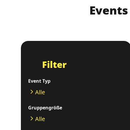
Events
Filter
Event Typ
Alle
Gruppengröße
Alle