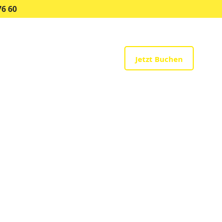
76 60
uppen & Events
Mehr
Jetzt Buchen