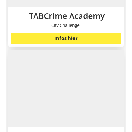
TABCrime Academy
City Challenge
Infos hier