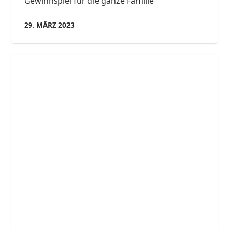
Gewinnspiel für die ganze Familie
29. MÄRZ 2023