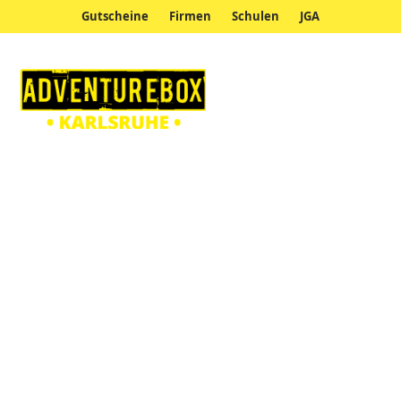
Gutscheine
Firmen
Schulen
JGA