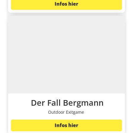
Infos hier
Der Fall Bergmann
Outdoor Exitgame
Infos hier