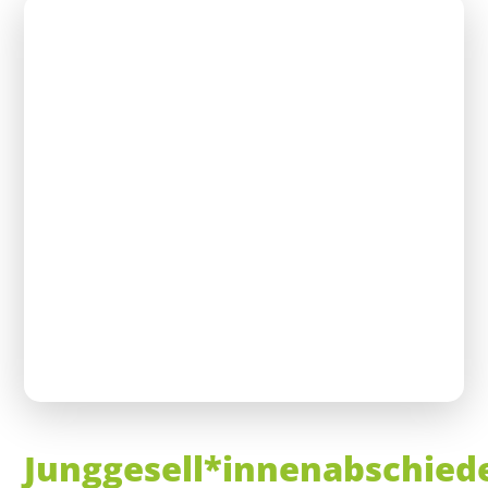
Junggesell*innenabschied