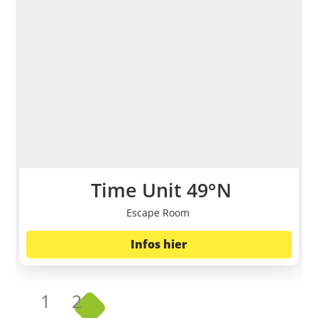
Time Unit 49°N
Escape Room
Infos hier
1
2
3