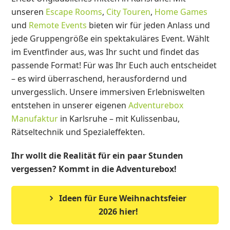
unseren
Escape Rooms
,
City Touren
,
Home Games
und
Remote Events
bieten wir für jeden Anlass und
jede Gruppengröße ein spektakuläres Event. Wählt
im Eventfinder aus, was Ihr sucht und findet das
passende Format! Für was Ihr Euch auch entscheidet
– es wird überraschend, herausfordernd und
unvergesslich. Unsere immersiven Erlebniswelten
entstehen in unserer eigenen
Adventurebox
Manufaktur
in Karlsruhe – mit Kulissenbau,
Rätseltechnik und Spezialeffekten.
Ihr wollt die Realität für ein paar Stunden
vergessen? Kommt in die Adventurebox!
Ideen für Eure Weihnachtsfeier
2026 hier!